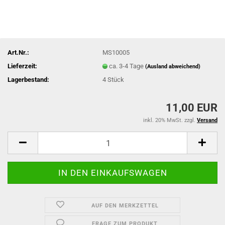
Art.Nr.:
MS10005
Lieferzeit:
ca. 3-4 Tage
(Ausland abweichend)
Lagerbestand:
4
Stück
11,00 EUR
inkl. 20% MwSt. zzgl.
Versand
AUF DEN MERKZETTEL
FRAGE ZUM PRODUKT