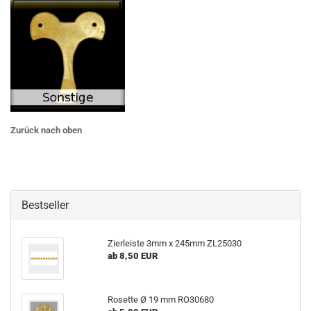
Zurück nach oben
Bestseller
Zierleiste 3mm x 245mm ZL25030
ab 8,50 EUR
Rosette Ø 19 mm RO30680