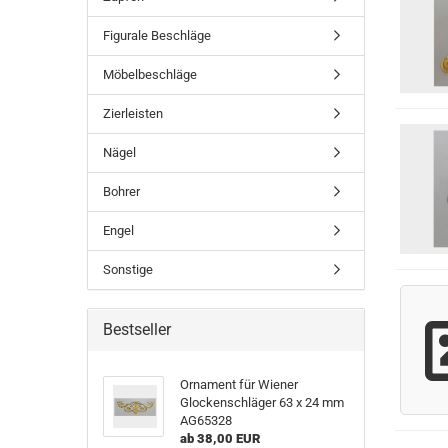
Figurale Beschläge
Möbelbeschläge
Zierleisten
Nägel
Bohrer
Engel
Sonstige
Bestseller
Ornament für Wiener
Glockenschläger 63 x 24 mm
AG65328
ab 38,00 EUR