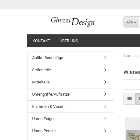
Alle
KONTAKT
ÜBER UNS
Startseite
Antike Beschläge
Seitenteile
Wiener
Mittelteile
Uhrengriffe/Aufsätze
Flammen & Vasen
Uhren Zeiger
Uhren Pendel