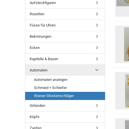
Aufsteckfiguren
Rosetten
Füsse für Uhren
Bekrönungen
Ecken
Kapitelle & Basen
Automaten
Automaten anzeigen
Schmied + Schleifer
Wiener Glockenschläger
Girlanden
Köpfe
Zapfen