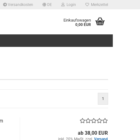
Versandkosten
DE
Login
Merkzettel
Einkaufswagen
0,00 EUR
1
mm
ab 38,00 EUR
inkl. 20% MwSt. zzgl.
Versand