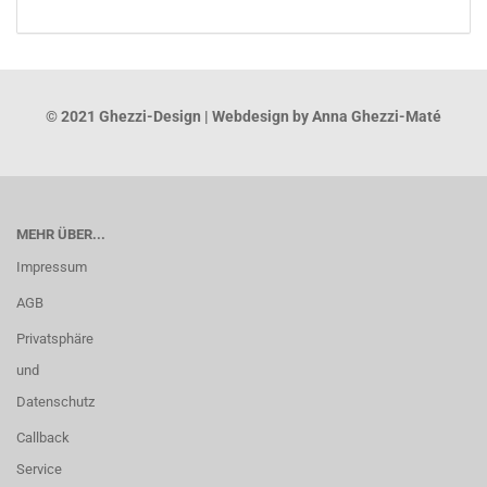
© 2021 Ghezzi-Design | Webdesign by Anna Ghezzi-Maté
MEHR ÜBER...
Impressum
AGB
Privatsphäre
und
Datenschutz
Callback
Service