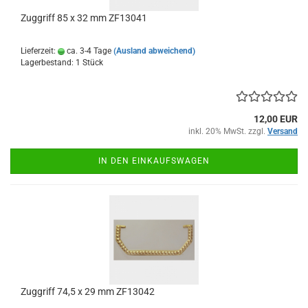
Zuggriff 85 x 32 mm ZF13041
Lieferzeit:
ca. 3-4 Tage
(Ausland abweichend)
Lagerbestand: 1 Stück
12,00 EUR
inkl. 20% MwSt. zzgl.
Versand
IN DEN EINKAUFSWAGEN
Zuggriff 74,5 x 29 mm ZF13042