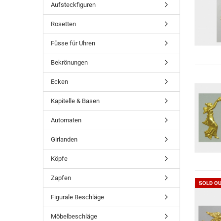
Aufsteckfiguren
Rosetten
Füsse für Uhren
Bekrönungen
Ecken
Kapitelle & Basen
Automaten
Girlanden
Köpfe
Zapfen
SOLD O
Figurale Beschläge
Möbelbeschläge