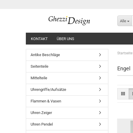
Alle
KONTAKT
ÜBER UNS
Startseite
Antike Beschläge
Seitenteile
Engel
Mittelteile
Uhrengriffe/Aufsätze
Flammen & Vasen
Uhren Zeiger
Uhren Pendel