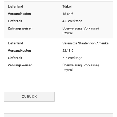
Lieferland
Türkei
Versandkosten
18,64 €
Lieferzeit
4-5 Werktage
Zahlungsweisen
Überweisung (Vorkasse)
PayPal
Lieferland
Vereinigte Staaten von Amerika
Versandkosten
22,13 €
Lieferzeit
5-7 Werktage
Zahlungsweisen
Überweisung (Vorkasse)
PayPal
ZURÜCK