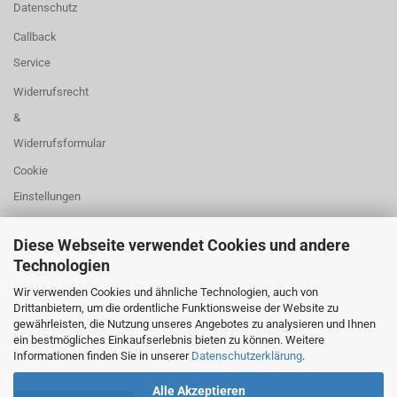
Datenschutz
Callback
Service
Widerrufsrecht
&
Widerrufsformular
Cookie
Einstellungen
Diese Webseite verwendet Cookies und andere
Technologien
Über uns
Kontaktformular
Wir verwenden Cookies und ähnliche Technologien, auch von
Drittanbietern, um die ordentliche Funktionsweise der Website zu
Versand- & Zahlungsbedingungen
gewährleisten, die Nutzung unseres Angebotes zu analysieren und Ihnen
ein bestmögliches Einkaufserlebnis bieten zu können. Weitere
Konto erstellen
Informationen finden Sie in unserer
Datenschutzerklärung
.
Alle Akzeptieren