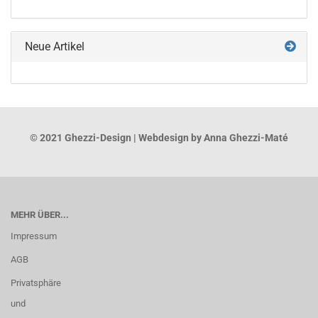
Neue Artikel
© 2021 Ghezzi-Design | Webdesign by Anna Ghezzi-Maté
MEHR ÜBER...
Impressum
AGB
Privatsphäre
und