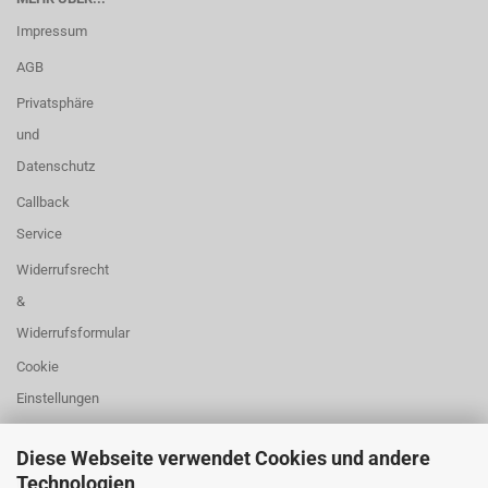
Impressum
AGB
Privatsphäre
und
Datenschutz
Callback
Service
Widerrufsrecht
&
Widerrufsformular
Cookie
Einstellungen
Diese Webseite verwendet Cookies und andere
Technologien
Über uns