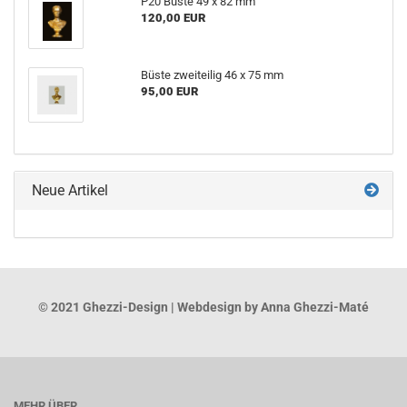
P20 Büste 49 x 82 mm
120,00 EUR
Büste zweiteilig 46 x 75 mm
95,00 EUR
Neue Artikel
© 2021 Ghezzi-Design | Webdesign by Anna Ghezzi-Maté
MEHR ÜBER...