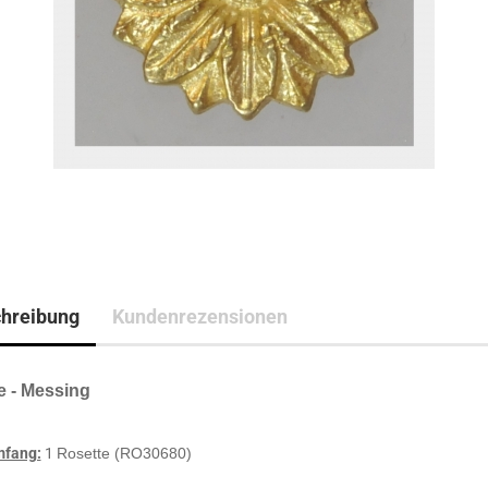
hreibung
Kundenrezensionen
e - Messing
mfang:
1
Rosette (RO30680)