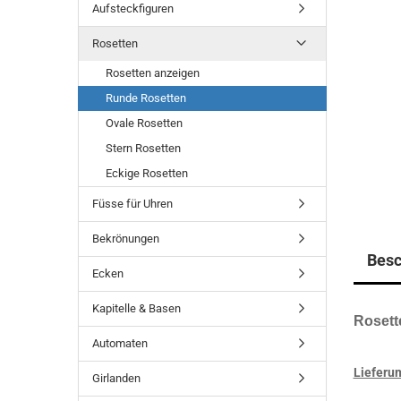
Aufsteckfiguren
Rosetten
Rosetten anzeigen
Runde Rosetten
Ovale Rosetten
Stern Rosetten
Eckige Rosetten
Füsse für Uhren
Bekrönungen
Besc
Ecken
Kapitelle & Basen
Rosett
Automaten
Lieferu
Girlanden