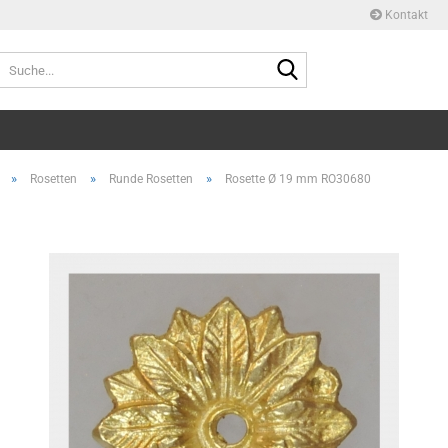
Kontakt
Suche...
»
»
»
Rosetten
Runde Rosetten
Rosette Ø 19 mm RO30680