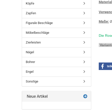
Material
Köpfe
Verwend
Zapfen
Maße:
Ø
Figurale Beschläge
Möbelbeschläge
Die Rose
Zierleisten
Variant
Nägel
Bohrer
tei
Engel
Sonstige
Neue Artikel