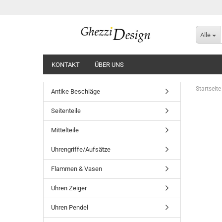
Alle
KONTAKT
ÜBER UNS
Startseite
Antike Beschläge
Seitenteile
Mittelteile
Uhrengriffe/Aufsätze
Flammen & Vasen
Uhren Zeiger
Uhren Pendel