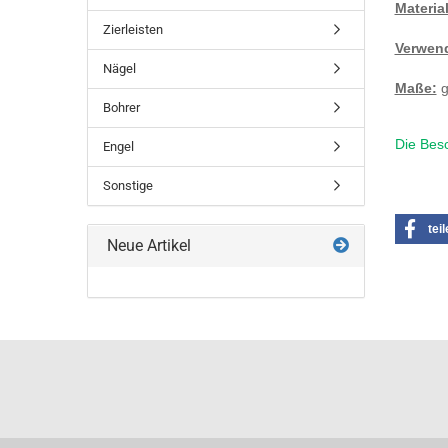
Material
Zierleisten
Verwend
Nägel
Maße:
g
Bohrer
Die Besc
Engel
Sonstige
tei
Neue Artikel