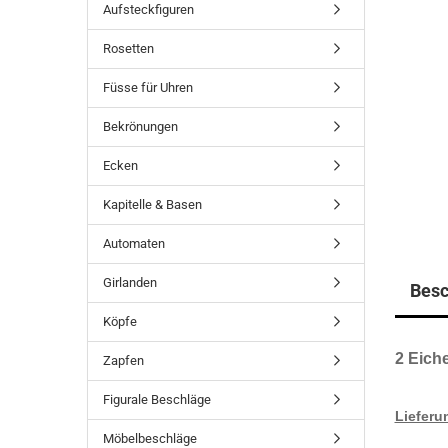
Aufsteckfiguren
Rosetten
Füsse für Uhren
Bekrönungen
Ecken
Kapitelle & Basen
Automaten
Girlanden
Besc
Köpfe
2 Eich
Zapfen
Figurale Beschläge
Lieferu
Möbelbeschläge