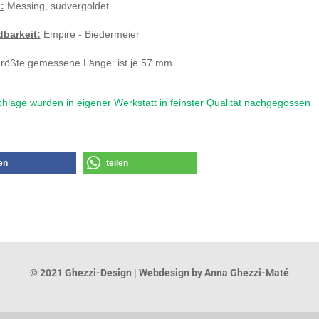
:
Messing, sudvergoldet
barkeit:
Empire - Biedermeier
rößte gemessene Länge: ist je 57 mm
hläge wurden in eigener Werkstatt in feinster Qualität nachgegossen
len
teilen
© 2021 Ghezzi-Design | Webdesign by Anna Ghezzi-Maté