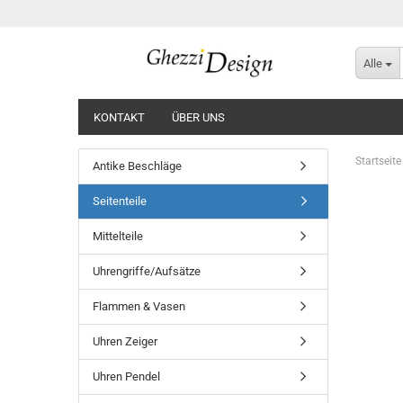
Alle
KONTAKT
ÜBER UNS
Startseite
Antike Beschläge
Seitenteile
Mittelteile
Uhrengriffe/Aufsätze
Flammen & Vasen
Uhren Zeiger
Uhren Pendel