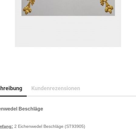
hreibung
Kundenrezensionen
enwedel Beschläge
mfang:
2 Eichenwedel Beschläge (ST93905)