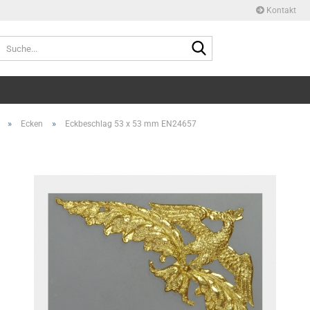
Kontakt
Suche...
»
»
Ecken
Eckbeschlag 53 x 53 mm EN24657