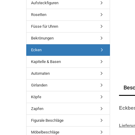
Aufsteckfiguren
Rosetten
Füsse für Uhren
Bekrönungen
Ecken
Kapitelle & Basen
Automaten
Girlanden
Besc
Köpfe
Eckbe
Zapfen
Figurale Beschläge
Lieferu
Möbelbeschläge