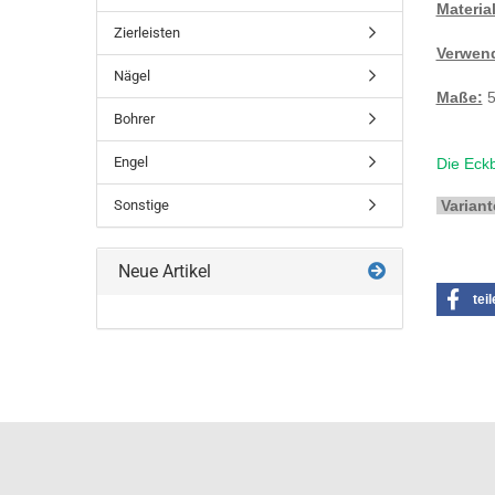
Material
Zierleisten
Verwend
Nägel
Maße:
5
Bohrer
Engel
Die Eckb
Sonstige
Variant
Neue Artikel
tei