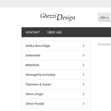
Alle
KONTAKT
ÜBER UNS
Startseite
Antike Beschläge
Seitenteile
Mittelteile
Uhrengriffe/Aufsätze
Flammen & Vasen
Uhren Zeiger
Uhren Pendel